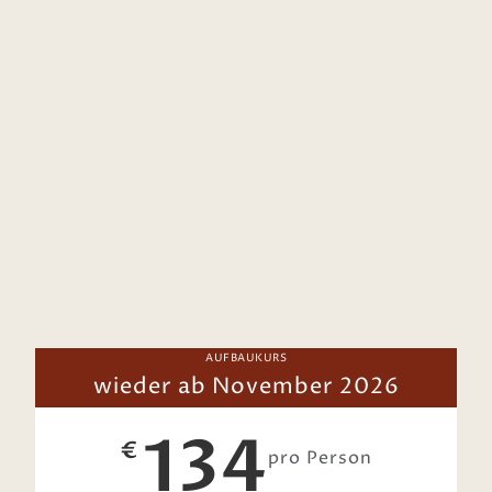
AUFBAUKURS
wieder ab November 2026
134
€
pro Person