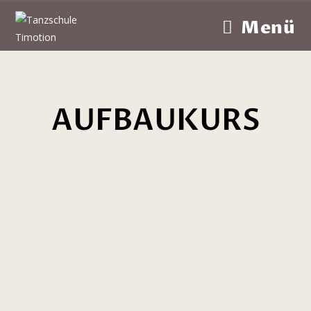
Menü
AUFBAUKURS