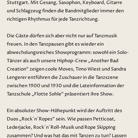
Stuttgart. Mit Gesang, Saxophon, Keyboard, Gitarre
und Schlagzeug finden die Bandmitglieder immer den
richtigen Rhythmus für jede Tanzrichtung.
Die Gäste dürfen sich aber nicht nur auf Tanzmusik
freuen. In den Tanzpausen gibt es wieder ein
abwechslungsreiches Showprogramm: sowohl ein Solo-
Tänzer als auch unsere Hiphop-Crew „Another Bad
Creation“ zeigen coole Moves, Timo Wiest und Sandra
Lengerer entführen die Zuschauer in die Tanzszene
zwischen 1900 und 1930 und die Lateinformation der
Tanzschule „Flotte Sohle“ präsentiert ihre Show.
Ein absoluter Show-Höhepunkt wird der Auftritt des
Duos „Rock´n´Ropes“ sein. Wie passen Petticoat,
Lederjacke, Rock´n´Roll-Musik und Rope Skipping
zusammen? Und was hat das mit Tanzen zu tun? Lassen