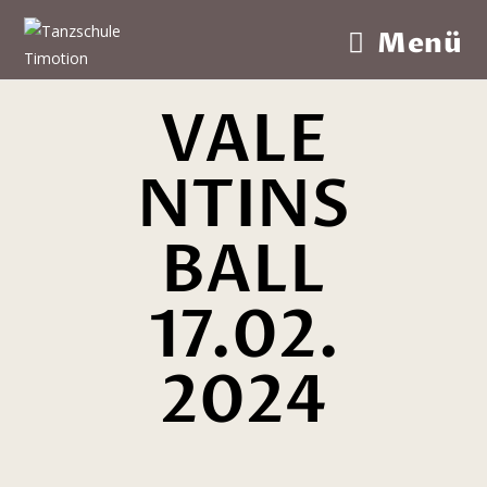
Menü
VALE
NTINS
BALL
17.02.
2024